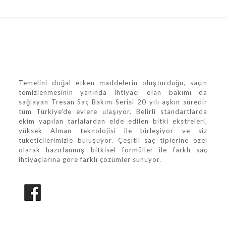
Temelini doğal etken maddelerin oluşturduğu, saçın
temizlenmesinin yanında ihtiyacı olan bakımı da
sağlayan Tresan Saç Bakım Serisi 20 yılı aşkın süredir
tüm Türkiye’de evlere ulaşıyor. Belirli standartlarda
ekim yapılan tarlalardan elde edilen bitki ekstreleri,
yüksek Alman teknolojisi ile birleşiyor ve siz
tüketicilerimizle buluşuyor. Çeşitli saç tiplerine özel
olarak hazırlanmış bitkisel formüller ile farklı saç
ihtiyaçlarına göre farklı çözümler sunuyor.