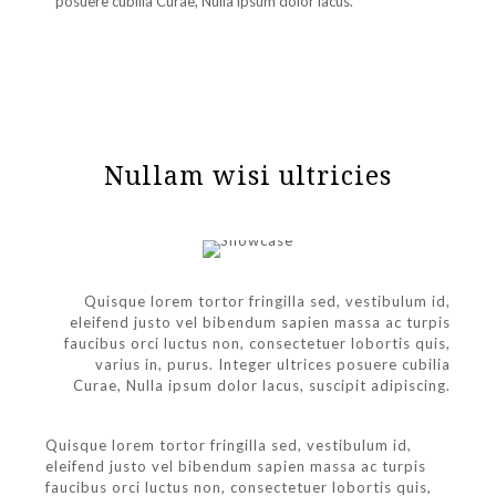
posuere cubilia Curae, Nulla ipsum dolor lacus.
Nullam wisi ultricies
Quisque lorem tortor fringilla sed, vestibulum id,
eleifend justo vel bibendum sapien massa ac turpis
faucibus orci luctus non, consectetuer lobortis quis,
varius in, purus. Integer ultrices posuere cubilia
Curae, Nulla ipsum dolor lacus, suscipit adipiscing.
Quisque lorem tortor fringilla sed, vestibulum id,
eleifend justo vel bibendum sapien massa ac turpis
faucibus orci luctus non, consectetuer lobortis quis,