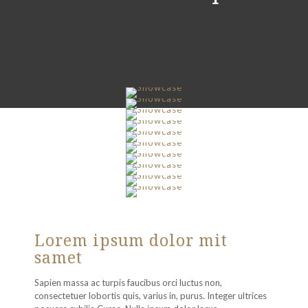
Lorem ipsum dolor mit
samet
Sapien massa ac turpis faucibus orci luctus non,
consectetuer lobortis quis, varius in, purus. Integer ultrices